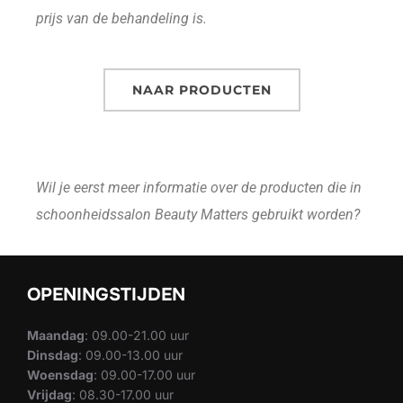
prijs van de behandeling is.
NAAR PRODUCTEN
Wil je eerst meer informatie over de producten die in
schoonheidssalon Beauty Matters gebruikt worden?
OPENINGSTIJDEN
Maandag
: 09.00-21.00 uur
Dinsdag
: 09.00-13.00 uur
Woensdag
: 09.00-17.00 uur
Vrijdag
: 08.30-17.00 uur