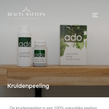
Kruidenpeeling
De kruidenpeeling is een 100% natuurlijke peeling