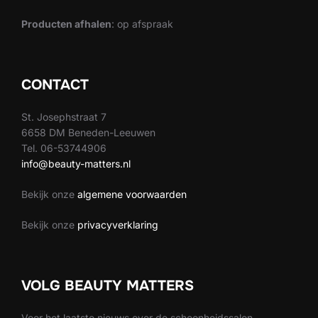
Producten afhalen
: op afspraak
CONTACT
St. Josephstraat 7
6658 DM Beneden-Leeuwen
Tel. 06-53744906
info@beauty-matters.nl
Bekijk onze
algemene voorwaarden
Bekijk onze
privacyverklaring
VOLG BEAUTY MATTERS
Voor het laatste nieuws over de schoonheidssalon