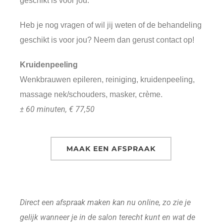
geschikt is voor jou.
Heb je nog vragen of wil jij weten of de behandeling
geschikt is voor jou? Neem dan gerust contact op!
Kruidenpeeling
Wenkbrauwen epileren, reiniging, kruidenpeeling,
massage nek/schouders, masker, crème.
± 60 minuten, € 77,50
MAAK EEN AFSPRAAK
Direct een afspraak maken kan nu online, zo zie je
gelijk wanneer je in de salon terecht kunt en wat de