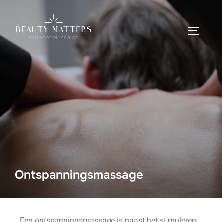
Ontspanningsmassage
Een ontspanningsmassage is naast het stimuleren